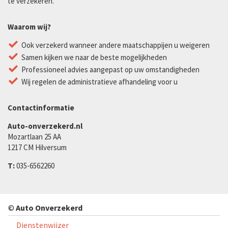
te verzekeren.
Waarom wij?
Ook verzekerd wanneer andere maatschappijen u weigeren
Samen kijken we naar de beste mogelijkheden
Professioneel advies aangepast op uw omstandigheden
Wij regelen de administratieve afhandeling voor u
Contactinformatie
Auto-onverzekerd.nl
Mozartlaan 25 AA
1217 CM Hilversum
T:
035-6562260
©
Auto Onverzekerd
Dienstenwijzer