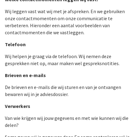
Wij leggen vast wat wij met je afspreken. En we gebruiken
onze contactmomenten om onze communicatie te
verbeteren. Hieronder een aantal voorbeelden van
contactmomenten die we vastleggen.
Telefoon
Wij helpen je graag via de telefoon. Wij nemen deze
gesprekken niet op, maar maken wel gespreksnotities.
Brieven en e-mails
De brieven en e-mails die wij sturen en van je ontvangen
bewaren wij in je adviesdossier.
Verwerkers
Van wie krijgen wij jouw gegevens en met wie kunnen wij die
delen?
Soms geven wij je gegevens door. En soms controleren wij je