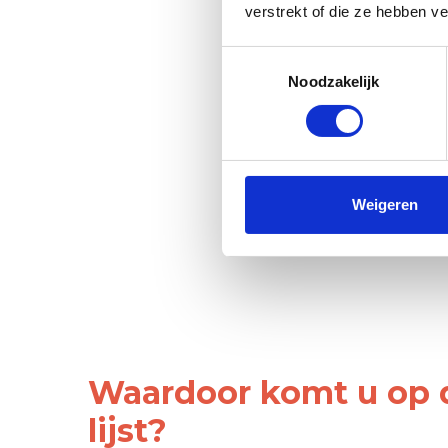
verstrekt of die ze hebben v
Toestemmingsselectie
Noodzakelijk
Weigeren
Waardoor komt u op 
lijst?