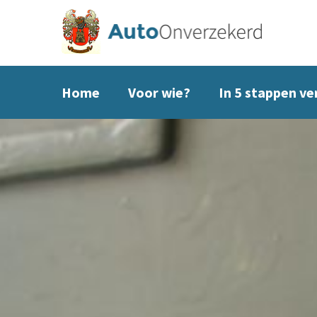
Home
Voor wie?
In 5 stappen v