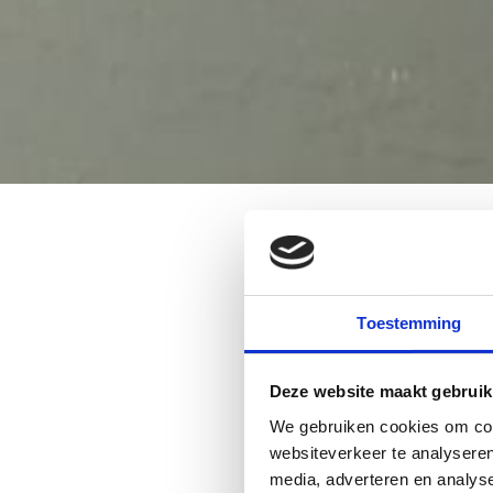
Toestemming
Deze website maakt gebruik
We gebruiken cookies om cont
websiteverkeer te analyseren
media, adverteren en analys