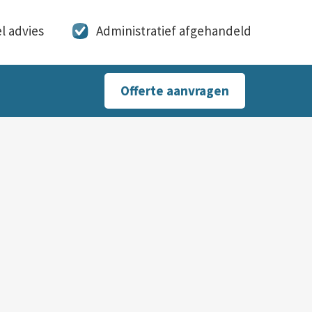
l advies
Administratief afgehandeld
Offerte aanvragen