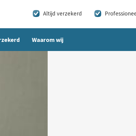
Altijd verzekerd
Professionee
erzekerd
Waarom wij