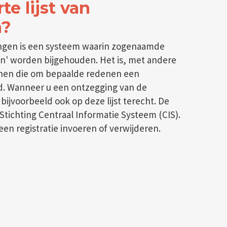
te lijst van
n?
ringen is een systeem waarin zogenaamde
n' worden bijgehouden. Het is, met andere
onen die om bepaalde redenen een
d. Wanneer u een ontzegging van de
bijvoorbeeld ook op deze lijst terecht. De
 Stichting Centraal Informatie Systeem (CIS).
en registratie invoeren of verwijderen.