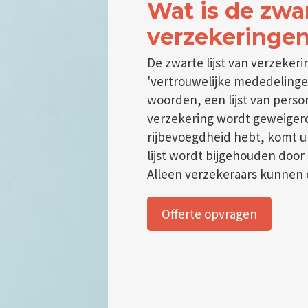
Wat is de zwar
verzekeringe
De zwarte lijst van verzeke
'vertrouwelijke mededelinge
woorden, een lijst van pers
verzekering wordt geweiger
rijbevoegdheid hebt, komt u 
lijst wordt bijgehouden door
Alleen verzekeraars kunnen e
Offerte opvragen